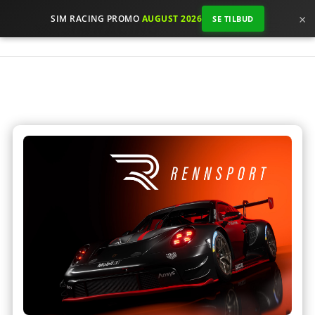
×
SIM RACING PROMO
AUGUST 2026
SE TILBUD