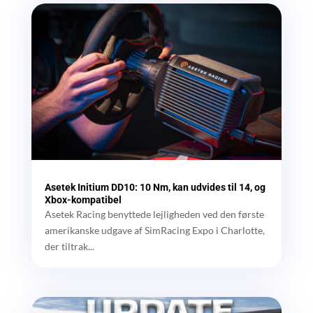
Asetek Initium DD10: 10 Nm, kan udvides til 14, og
Xbox-kompatibel
Asetek Racing benyttede lejligheden ved den første
amerikanske udgave af SimRacing Expo i Charlotte,
der tiltrak...