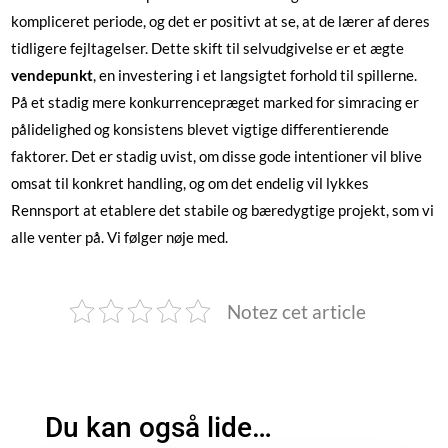
kompliceret periode, og det er positivt at se, at de lærer af deres
tidligere fejltagelser. Dette skift til selvudgivelse er et ægte
vendepunkt
, en investering i et langsigtet forhold til spillerne.
På et stadig mere konkurrencepræget marked for simracing er
pålidelighed og konsistens blevet vigtige differentierende
faktorer. Det er stadig uvist, om disse gode intentioner vil blive
omsat til konkret handling, og om det endelig vil lykkes
Rennsport at etablere det stabile og bæredygtige projekt, som vi
alle venter på. Vi følger nøje med.
Notez cet article
Du kan også lide…