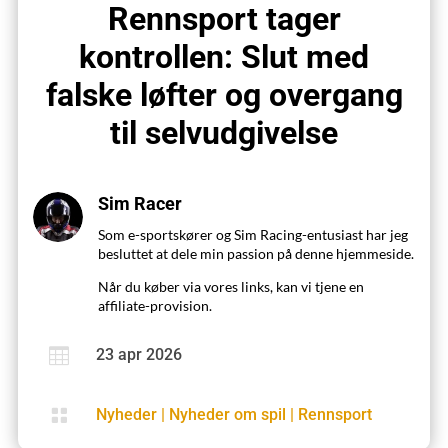
Rennsport tager
kontrollen: Slut med
falske løfter og overgang
til selvudgivelse
Sim Racer
Som e-sportskører og Sim Racing-entusiast har jeg
besluttet at dele min passion på denne hjemmeside.
Når du køber via vores links, kan vi tjene en
affiliate-provision.

23 apr 2026

Nyheder
|
Nyheder om spil
|
Rennsport