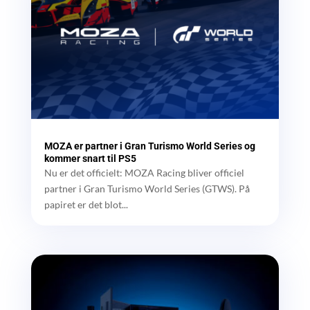
MOZA er partner i Gran Turismo World Series og
kommer snart til PS5
Nu er det officielt: MOZA Racing bliver officiel
partner i Gran Turismo World Series (GTWS). På
papiret er det blot...