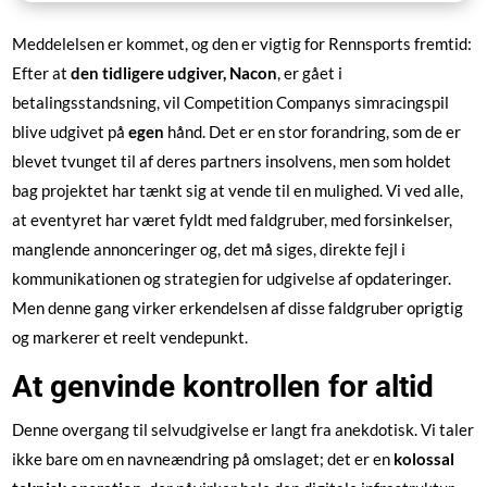
Meddelelsen er kommet, og den er vigtig for Rennsports fremtid:
Efter at
den tidligere udgiver, Nacon
, er gået i
betalingsstandsning, vil Competition Companys simracingspil
blive udgivet på
egen
hånd. Det er en stor forandring, som de er
blevet tvunget til af deres partners insolvens, men som holdet
bag projektet har tænkt sig at vende til en mulighed. Vi ved alle,
at eventyret har været fyldt med faldgruber, med forsinkelser,
manglende annonceringer og, det må siges, direkte fejl i
kommunikationen og strategien for udgivelse af opdateringer.
Men denne gang virker erkendelsen af disse faldgruber oprigtig
og markerer et reelt vendepunkt.
At genvinde kontrollen for altid
Denne overgang til selvudgivelse er langt fra anekdotisk. Vi taler
ikke bare om en navneændring på omslaget; det er en
kolossal