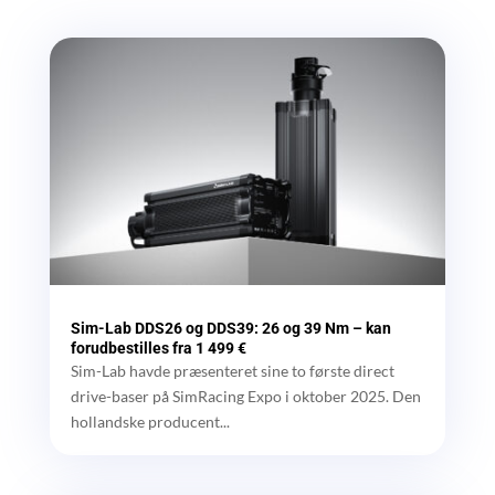
Sim-Lab DDS26 og DDS39: 26 og 39 Nm – kan
forudbestilles fra 1 499 €
Sim-Lab havde præsenteret sine to første direct
drive-baser på SimRacing Expo i oktober 2025. Den
hollandske producent...