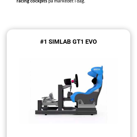
racing cockpits
på markedet i dag.
#1 SIMLAB GT1 EVO