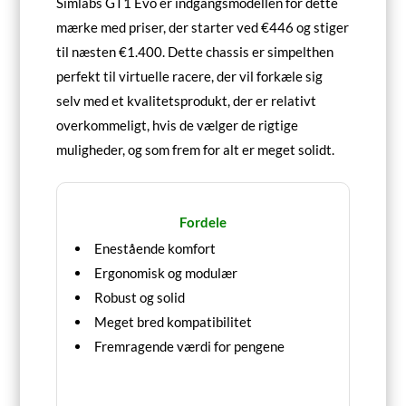
Simlabs GT1 Evo er indgangsmodellen for dette
mærke med priser, der starter ved €446 og stiger
til næsten €1.400. Dette chassis er simpelthen
perfekt til virtuelle racere, der vil forkæle sig
selv med et kvalitetsprodukt, der er relativt
overkommeligt, hvis de vælger de rigtige
muligheder, og som frem for alt er meget solidt.
Fordele
Enestående komfort
Ergonomisk og modulær
Robust og solid
Meget bred kompatibilitet
Fremragende værdi for pengene