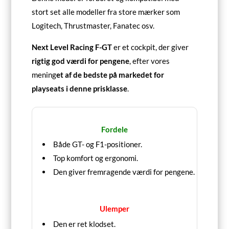
stort set alle modeller fra store mærker som
Logitech, Thrustmaster, Fanatec osv.
Next Level Racing F-GT
er et cockpit, der giver
rigtig god værdi for pengene
, efter vores
mening
et af de bedste på markedet for
playseats i denne prisklasse
.
Fordele
Både GT- og F1-positioner.
Top komfort og ergonomi.
Den giver fremragende værdi for pengene.
Ulemper
Den er ret klodset.