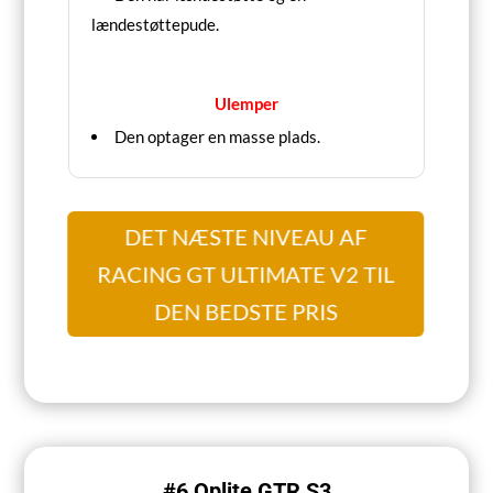
lændestøttepude.
Ulemper
Den optager en masse plads.
DET NÆSTE NIVEAU AF
RACING GT ULTIMATE V2 TIL
DEN BEDSTE PRIS
#6 Oplite GTR S3