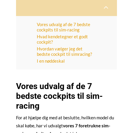
2
Vores udvalg af de 7 bedste
cockpits til sim-racing
Hvad kendetegner et godt
cockpit?
Hvordan vælger jeg det
bedste cockpit til simracing?
I en nøddeskal
Vores udvalg af de 7
bedste cockpits til sim-
racing
For at hjælpe dig med at beslutte, hvilken model du
skal købe, har vi udvalgt
vores 7 foretrukne sim-