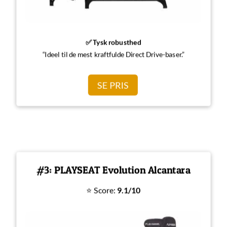
✅ Tysk robusthed
“Ideel til de mest kraftfulde Direct Drive-baser.”
SE PRIS
#3: PLAYSEAT Evolution Alcantara
⭐ Score:
9.1/10