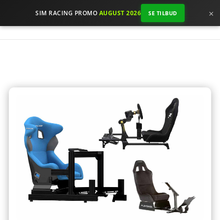
×
SIM RACING PROMO
AUGUST 2026
SE TILBUD