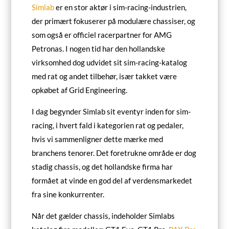
Simlab
er en stor aktør i sim-racing-industrien,
der primært fokuserer på modulære chassiser, og
som også er officiel racerpartner for AMG
Petronas. I nogen tid har den hollandske
virksomhed dog udvidet sit sim-racing-katalog
med rat og andet tilbehør, især takket være
opkøbet af Grid Engineering.
I dag begynder Simlab sit eventyr inden for sim-
racing, i hvert fald i kategorien rat og pedaler,
hvis vi sammenligner dette mærke med
branchens tenorer. Det foretrukne område er dog
stadig chassis, og det hollandske firma har
formået at vinde en god del af verdensmarkedet
fra sine konkurrenter.
Når det gælder chassis, indeholder Simlabs