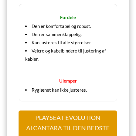
Fordele
Den er komfortabel og robust.
Den er sammenklappelig.
Kan justeres til alle størrelser
Velcro og kabelbindere til justering af
kabler.
Ulemper
Ryglænet kan ikke justeres.
PLAYSEAT EVOLUTION
ALCANTARA TIL DEN BEDSTE