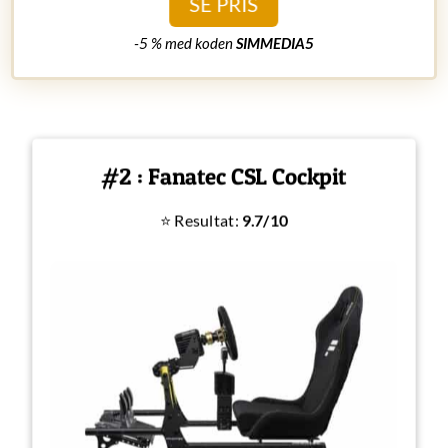
SE PRIS
-5 % med koden
SIMMEDIA5
#2 : Fanatec CSL Cockpit
⭐ Resultat:
9.7/10