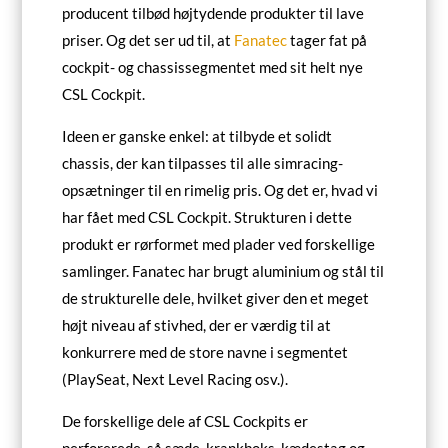
producent tilbød højtydende produkter til lave
priser. Og det ser ud til, at
Fanatec
tager fat på
cockpit- og chassissegmentet med sit helt nye
CSL Cockpit.
Ideen er ganske enkel: at tilbyde et solidt
chassis, der kan tilpasses til alle simracing-
opsætninger til en rimelig pris. Og det er, hvad vi
har fået med CSL Cockpit. Strukturen i dette
produkt er rørformet med plader ved forskellige
samlinger. Fanatec har brugt aluminium og stål til
de strukturelle dele, hvilket giver den et meget
højt niveau af stivhed, der er værdig til at
konkurrere med de store navne i segmentet
(PlaySeat, Next Level Racing osv.).
De forskellige dele af CSL Cockpits er