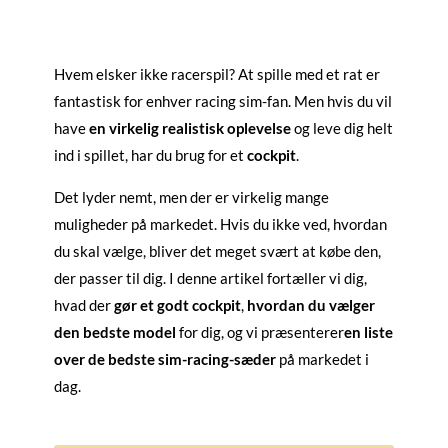
Hvem elsker ikke racerspil? At spille med et rat er
fantastisk for enhver racing sim-fan. Men hvis du vil
have
en virkelig realistisk oplevelse
og leve dig helt
ind i spillet, har du brug for et
cockpit
.
Det lyder nemt, men der er virkelig mange
muligheder på markedet. Hvis du ikke ved, hvordan
du skal vælge, bliver det meget svært at købe den,
der passer til dig. I denne artikel fortæller vi dig,
hvad der
gør et godt cockpit
,
hvordan du vælger
den bedste model
for dig, og vi præsenterer
en liste
over de bedste sim-racing-sæder
på markedet i
dag.