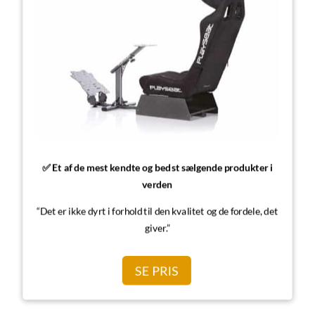
✅ Et af de mest kendte og bedst sælgende produkter i
verden
“Det er ikke dyrt i forhold til den kvalitet og de fordele, det
giver.”
SE PRIS