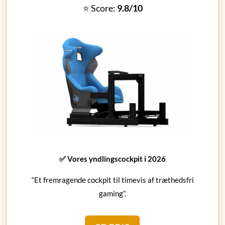
⭐ Score:
9.8/10
✅ Vores yndlingscockpit i 2026
“Et fremragende cockpit til timevis af træthedsfri
gaming”.