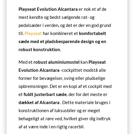
Playseat Evolution Alcantara
er nok et af de
mest kendte og bedst sælgende rat- og
pedalsæder i verden, og det er der en god grund
til.
Playseat
har kombineret et
komfortabelt
sæde med et pladsbesparende design og en
robust konstruktion
.
Med et
robust aluminiumsstel
kan
Playseat
Evolution Alcantara
-cockpittet modstå alle
former for bevægelser, sving eller pludselige
opbremsninger. Det er en kopi af et cockpit med
et
fuldt justerbart sæde
, der for det meste er
dækket af Alcantara
. Dette materiale bruges i
konstruktionen af luksusbiler og er meget
behageligt at røre ved, hvilket giver dig indtryk
af at være inde i en rigtig racerbil.