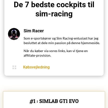
De 7 bedste cockpits til
sim-racing
Sim Racer
Som e-sportskører og Sim Racing-entusiast har jeg
besluttet at dele min passion på denne hjemmeside.
Når du køber via vores links, kan vi tjene en
affiliate-provision.

Købsvejledning
#1 : SIMLAB GT1 EVO