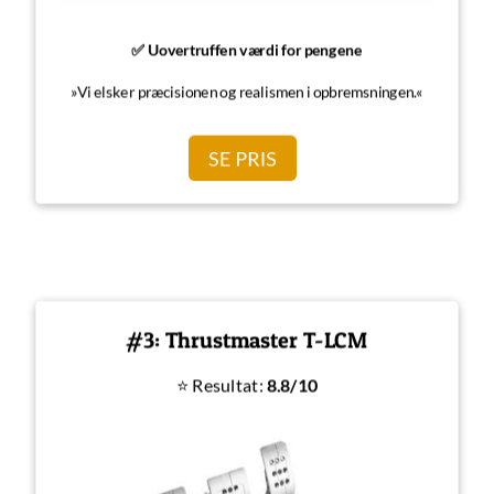
✅ Uovertruffen værdi for pengene
»Vi elsker præcisionen og realismen i opbremsningen.«
SE PRIS
#3: Thrustmaster T-LCM
⭐ Resultat:
8.8/10