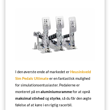
I den øverste ende af markedet er
Heusinkveld
Sim Pedals Ultimate
er en fantastisk mulighed
for simulationsentusiaster. Pedalerne er
monteret på en
aluminiumsramme
for at opnå
maksimal
stivhed
og
styrke
, så du får den ægte
følelse af at køre i en rigtig racerbil.