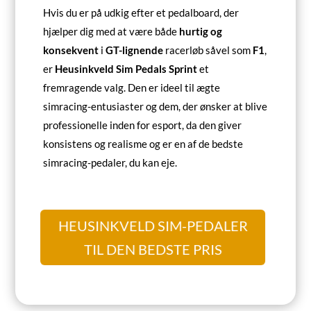
Hvis du er på udkig efter et pedalboard, der
hjælper dig med at være både
hurtig og
konsekvent
i
GT-lignende
racerløb såvel som
F1
,
er
Heusinkveld Sim Pedals Sprint
et
fremragende valg. Den er ideel til ægte
simracing-entusiaster og dem, der ønsker at blive
professionelle inden for esport, da den giver
konsistens og realisme og er en af de bedste
simracing-pedaler, du kan eje.
HEUSINKVELD SIM-PEDALER
TIL DEN BEDSTE PRIS