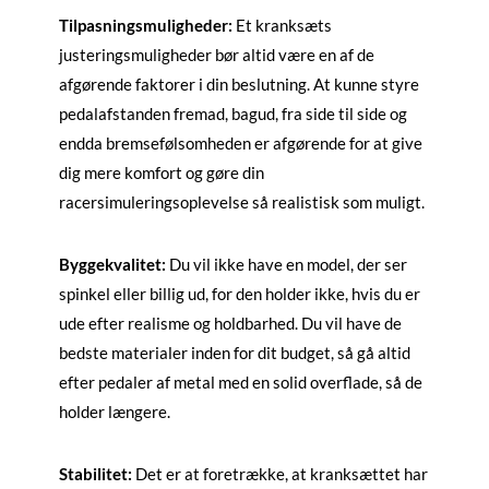
Tilpasningsmuligheder:
Et kranksæts
justeringsmuligheder bør altid være en af de
afgørende faktorer i din beslutning. At kunne styre
pedalafstanden fremad, bagud, fra side til side og
endda bremsefølsomheden er afgørende for at give
dig mere komfort og gøre din
racersimuleringsoplevelse så realistisk som muligt.
Byggekvalitet:
Du vil ikke have en model, der ser
spinkel eller billig ud, for den holder ikke, hvis du er
ude efter realisme og holdbarhed. Du vil have de
bedste materialer inden for dit budget, så gå altid
efter pedaler af metal med en solid overflade, så de
holder længere.
Stabilitet:
Det er at foretrække, at kranksættet har