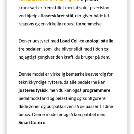
kranksæt er fremstillet med absolut præcision
ved hjælp af
laserskåret stål
, der giver både let
respons og en virkelig robust fornemmelse.
Den er udstyret med
Load Cell-teknologi på alle
tre pedaler
, som ikke bliver slidt med tiden og
nøjagtigt gengiver den kraft, du bruger på dem.
Denne model er virkelig bemærkelsesværdig for
teknikkyndige ryttere, da alle pedalerne kan
justeres fysisk
, men du kan også
programmere
pedalmodstand og belastning og konfigurere
døde zoner og outputkurver, så de passer til dine
behov. Denne model er også kompatibel med
SmartControl
.