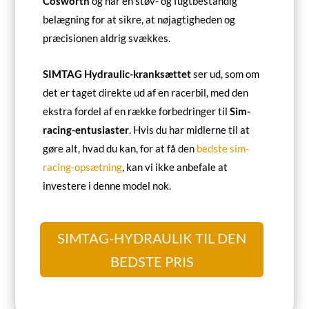
Cosworth
og har en støv- og fugtbestandig
belægning for at sikre, at nøjagtigheden og
præcisionen aldrig svækkes.
SIMTAG Hydraulic-kranksættet
ser ud, som om
det er taget direkte ud af en racerbil, med den
ekstra fordel af en række forbedringer til
Sim-
racing-entusiaster
. Hvis du har midlerne til at
gøre alt, hvad du kan, for at få den
bedste sim-
racing-opsætning
, kan vi ikke anbefale at
investere i denne model nok.
SIMTAG-HYDRAULIK TIL DEN
BEDSTE PRIS