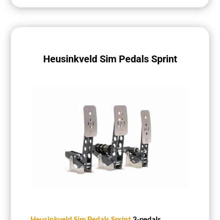
Heusinkveld Sim Pedals Sprint
Heusinkveld Sim Pedals
Sprint
3-pedals