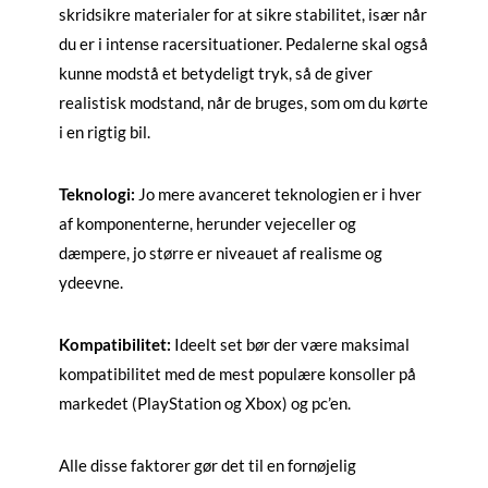
skridsikre materialer for at sikre stabilitet, især når
du er i intense racersituationer. Pedalerne skal også
kunne modstå et betydeligt tryk, så de giver
realistisk modstand, når de bruges, som om du kørte
i en rigtig bil.
Teknologi:
Jo mere avanceret teknologien er i hver
af komponenterne, herunder vejeceller og
dæmpere, jo større er niveauet af realisme og
ydeevne.
Kompatibilitet:
Ideelt set bør der være maksimal
kompatibilitet med de mest populære konsoller på
markedet (PlayStation og Xbox) og pc’en.
Alle disse faktorer gør det til en fornøjelig