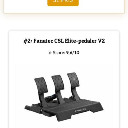
#2: Fanatec CSL Elite-pedaler V2
⭐ Score:
9,6/10