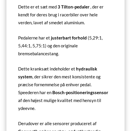
Dette er et sæt med
3 Tilton-pedaler
, der er
kendt for deres brug i racerbiler over hele
verden, lavet af smedet aluminium.
Pedalerne har et
justerbart forhold
(5,29:1,
5,44:1, 5,75:1) og den originale
bremsebalancestang.
Dette kranksæt indeholder et
hydraulisk
system
, der sikrer den mest konsistente og
præcise fornemmelse på enhver pedal.
Speederen har en
Bosch-positioneringssensor
af den højest mulige kvalitet med hensyn til
ydeevne.
Derudover er alle sensorer produceret af