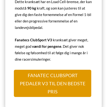
Dette kranksæt har en Load Cell-bremse, der kan
modstå
90 kg
kraft, og som kan justeres til at
give dig den faste fornemmelse af en Formel 1-bil
eller den progressive fornemmelse af en
landevejsbilpedal.
Fanatecs ClubSport V3
kranksæt giver meget,
meget god
værdi for pengene
. Det giver nok
følelse og følsomhed til at følge dig i mange år i
dine racersimuleringer.
FANATEC CLUBSPORT
PEDALER V3 TIL DEN BEDSTE
PRIS