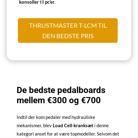
konsoller
til
pc’er
.
THRUSTMASTER T-LCM TIL
DEN BEDSTE PRIS
De bedste pedalboards
mellem €300 og €700
Indtil der kom pedaler med hydrauliske
mekanismer, blev
Load Cell-kranksæt
i denne
kategori anset for at være topmodeller. Selvom det