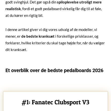
godt svinghjul. Det gør også din
spiloplevelse utroligt mere
realistisk
, fordi et godt pedalboard virkelig får dig til at føle,
at du kører en rigtig bil.
I denne artikel giver vi dig vores udvalg af de modeller, vi
mener, er
de bedste kranksæt
i forskellige prisklasser, og
forklarer, hvilke kriterier du skal tage højde for, når du vælger
dit kranksæt.
Et overblik over de bedste pedalboards 2026
#1: Fanatec Clubsport V3