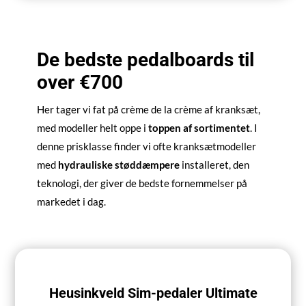
De bedste pedalboards til
over €700
Her tager vi fat på crème de la crème af kranksæt,
med modeller helt oppe i
toppen af sortimentet
. I
denne prisklasse finder vi ofte kranksætmodeller
med
hydrauliske støddæmpere
installeret, den
teknologi, der giver de bedste fornemmelser på
markedet i dag.
Heusinkveld Sim-pedaler Ultimate