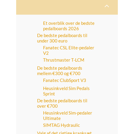
2
Et overblik over de bedste
pedalboards 2026
De bedste pedalboards til
under 300 euro
Fanatec CSL Elite-pedaler
V2
Thrustmaster T-LCM
De bedste pedalboards
mellem €300 og €700
Fanatec ClubSport V3
Heusinkveld Sim Pedals
Sprint
De bedste pedalboards til
over €700
Heusinkveld Sim-pedaler
Ultimate
SIMTAG Hydraulic
Valg af det rigtige kranksæt