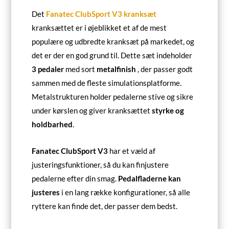
Det
Fanatec ClubSport V3 kranksæt
kranksættet er i øjeblikket et af de mest
populære og udbredte kranksæt på markedet, og
det er der en god grund til. Dette sæt indeholder
3 pedaler
med sort
metalfinish
, der passer godt
sammen med de fleste simulationsplatforme.
Metalstrukturen holder pedalerne stive og sikre
under kørslen og giver kranksættet
styrke og
holdbarhed
.
Fanatec ClubSport V3
har et væld af
justeringsfunktioner, så du kan finjustere
pedalerne efter din smag.
Pedalfladerne kan
justeres
i en lang række konfigurationer, så alle
ryttere kan finde det, der passer dem bedst.