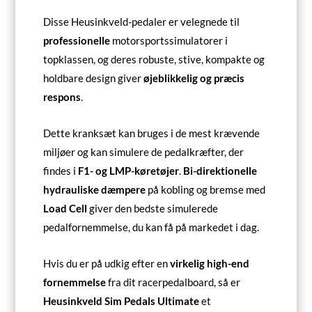
Disse Heusinkveld-pedaler er velegnede til
professionelle
motorsportssimulatorer i
topklassen, og deres robuste, stive, kompakte og
holdbare design giver
øjeblikkelig og præcis
respons
.
Dette kranksæt kan bruges i de mest krævende
miljøer og kan simulere de pedalkræfter, der
findes i
F1- og LMP-køretøjer
.
Bi-direktionelle
hydrauliske dæmpere
på kobling og bremse med
Load Cell
giver den bedste simulerede
pedalfornemmelse, du kan få på markedet i dag.
Hvis du er på udkig efter en
virkelig high-end
fornemmelse
fra dit racerpedalboard, så er
Heusinkveld Sim Pedals Ultimate
et