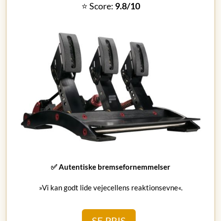
⭐ Score:
9.8/10
✅ Autentiske bremsefornemmelser
»Vi kan godt lide vejecellens reaktionsevne«.
SE PRIS