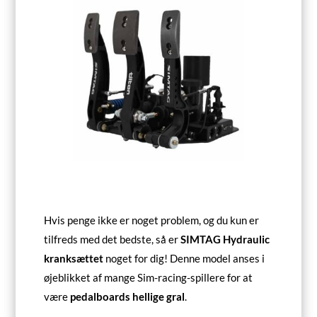
Hvis penge ikke er noget problem, og du kun er
tilfreds med det bedste, så er
SIMTAG Hydraulic
kranksættet
noget for dig! Denne model anses i
øjeblikket af mange Sim-racing-spillere for at
være
pedalboards hellige gral
.