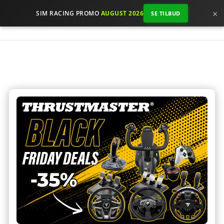
×
SIM RACING PROMO
AUGUST 2026
SE TILBUD