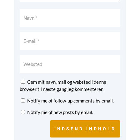
Gem mit navn, mail og websted i denne
browser til næste gang jeg kommenterer.
Notify me of follow-up comments by email.
Notify me of new posts by email.
INDSEND INDHOLD