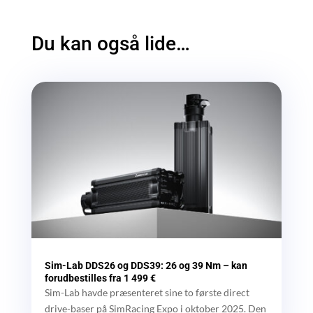
Du kan også lide…
Sim-Lab DDS26 og DDS39: 26 og 39 Nm – kan
forudbestilles fra 1 499 €
Sim-Lab havde præsenteret sine to første direct
drive-baser på SimRacing Expo i oktober 2025. Den