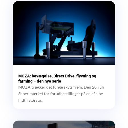
MOZA: bevægelse, Direct Drive, flyvning og
farming – den nye serie
MOZA trækker det tunge skyts frem. Den 28. juli
åbner mærket for forudbestillinger på en af sine
hidtil største...