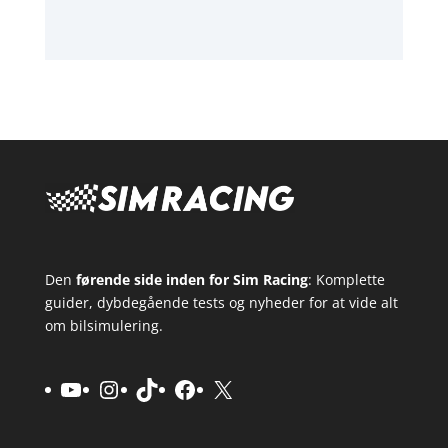
Den
førende side inden for Sim Racing
: Komplette
guider, dybdegående tests og nyheder for at vide alt
om bilsimulering.
YouTube
Instagram
TikTok
Facebook
X