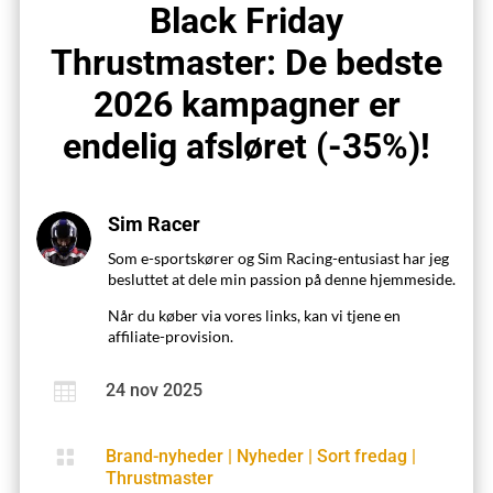
Black Friday
Thrustmaster: De bedste
2026 kampagner er
endelig afsløret (-35%)!
Sim Racer
Som e-sportskører og Sim Racing-entusiast har jeg
besluttet at dele min passion på denne hjemmeside.
Når du køber via vores links, kan vi tjene en
affiliate-provision.

24 nov 2025

Brand-nyheder
|
Nyheder
|
Sort fredag
|
Thrustmaster