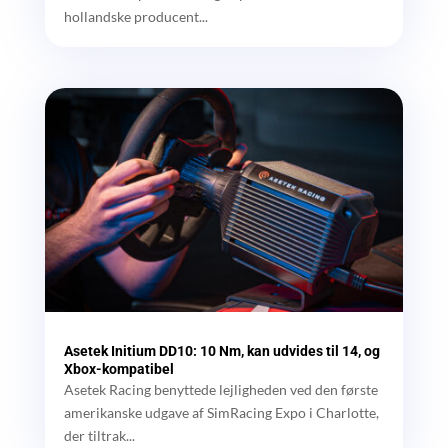
hollandske producent...
Asetek Initium DD10: 10 Nm, kan udvides til 14, og
Xbox-kompatibel
Asetek Racing benyttede lejligheden ved den første
amerikanske udgave af SimRacing Expo i Charlotte,
der tiltrak...