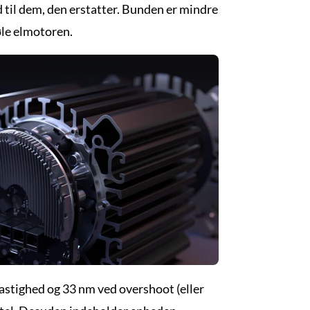
 til dem, den erstatter. Bunden er mindre
øle elmotoren.
astighed og 33 nm ved overshoot (eller