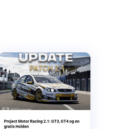
Project Motor Racing 2.1: GT3, GT4 og en
gratis Holden