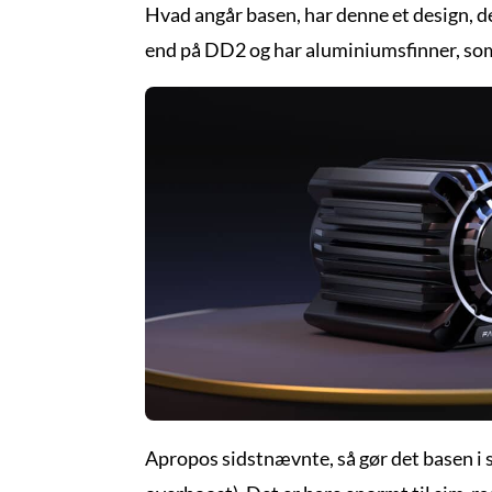
Hvad angår basen, har denne et design, d
end på DD2 og har aluminiumsfinner, som 
Apropos sidstnævnte, så gør det basen i 