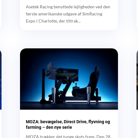
Asetek Racing benyttede lejligheden ved den
første amerikanske udgave af SimRacing
Expo i Charlotte, der tiltrak...
MOZA: bevægelse, Direct Drive, flyvning og
farming – den nye serie
MOZA trækker det tunge skyts frem. Den 28.