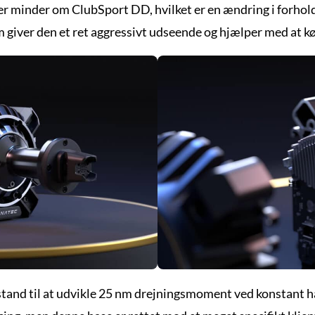
er minder om ClubSport DD, hvilket er en ændring i forhold
giver den et ret aggressivt udseende og hjælper med at k
stand til at udvikle 25 nm drejningsmoment ved konstant h