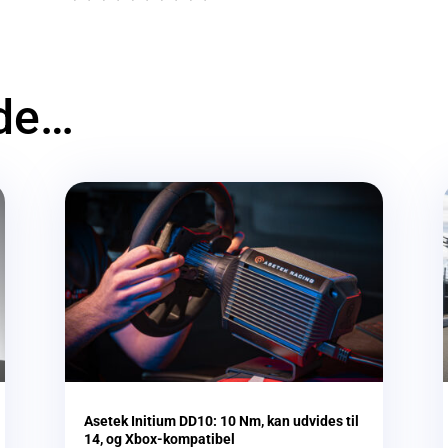
ide…
Asetek Initium DD10: 10 Nm, kan udvides til
14, og Xbox-kompatibel