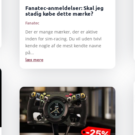
Fanatec-anmeldelser: Skal jeg
stadig købe dette mærke?
Fanatec
Der er mange mærker, der er aktive
inden for sim-racing. Du vil uden tvivl
kende nogle af de mest kendte navne
på...
læs mere