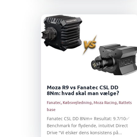
Moza R9 vs Fanatec CSL DD
8Nm: hvad skal man vælge?
Fanatec
,
Købsvejledning
,
Moza Racing
,
Rattets
base
Fanatec CSL DD 8Nm⭐ Resultat: 9.7/10✅
Benchmark for flydende, intuitivt Direct
Drive "Vi elsker dens konsistens på...