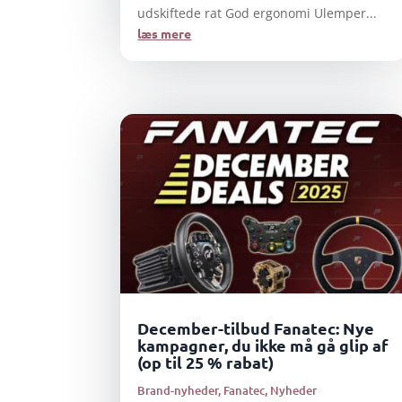
udskiftede rat God ergonomi Ulemper...
læs mere
December-tilbud Fanatec: Nye
kampagner, du ikke må gå glip af
(op til 25 % rabat)
Brand-nyheder
,
Fanatec
,
Nyheder