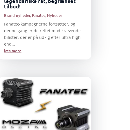
legendariske rat, begrænset
tilbud!
Brand-nyheder
,
Fanatec
,
Nyheder
Fanatec-kampagnerne fortsætter, og
denne gang er de rettet mod krævende
bilister, der er på udkig efter ultra high-
end...
læs mere