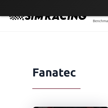
Benchmar
Benchmar
Fanatec