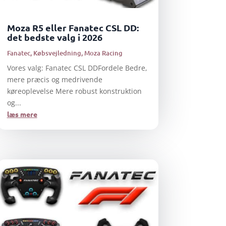
Moza R5 eller Fanatec CSL DD:
det bedste valg i 2026
Fanatec
,
Købsvejledning
,
Moza Racing
Vores valg: Fanatec CSL DDFordele Bedre,
mere præcis og medrivende
køreoplevelse Mere robust konstruktion
og...
læs mere