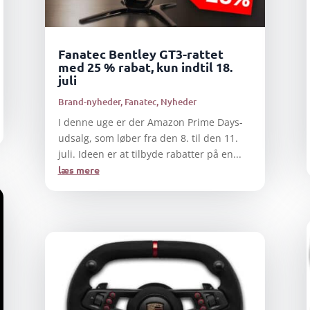
Fanatec Bentley GT3-rattet
med 25 % rabat, kun indtil 18.
juli
Brand-nyheder
,
Fanatec
,
Nyheder
I denne uge er der Amazon Prime Days-
udsalg, som løber fra den 8. til den 11.
juli. Ideen er at tilbyde rabatter på en...
læs mere