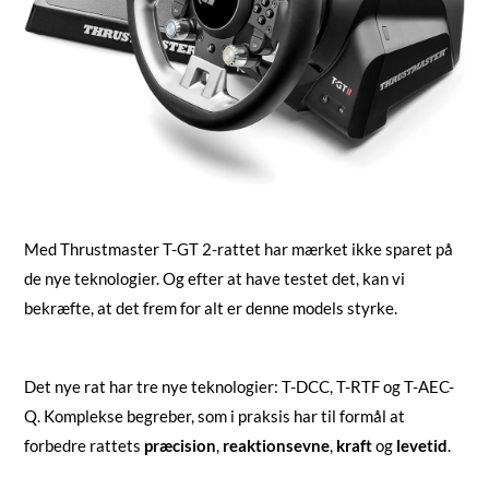
Med Thrustmaster T-GT 2-rattet har mærket ikke sparet på
de nye teknologier. Og efter at have testet det, kan vi
bekræfte, at det frem for alt er denne models styrke.
Det nye rat har tre nye teknologier: T-DCC, T-RTF og T-AEC-
Q. Komplekse begreber, som i praksis har til formål at
forbedre rattets
præcision
,
reaktionsevne
,
kraft
og
levetid
.