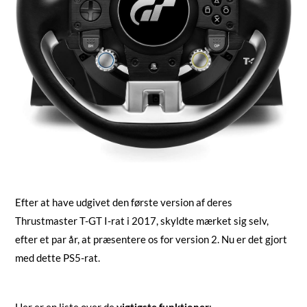
Efter at have udgivet den første version af deres
Thrustmaster T-GT I-rat i 2017, skyldte mærket sig selv,
efter et par år, at præsentere os for version 2. Nu er det gjort
med dette PS5-rat.
Her er en liste over de
vigtigste funktioner
: