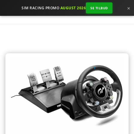
×
SIM RACING PROMO
AUGUST 2026
SE TILBUD