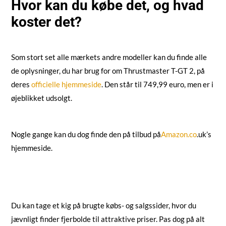
Hvor kan du købe det, og hvad
koster det?
Som stort set alle mærkets andre modeller kan du finde alle
de oplysninger, du har brug for om Thrustmaster T-GT 2, på
deres
officielle hjemmeside
. Den står til 749,99 euro, men er i
øjeblikket udsolgt.
Nogle gange kan du dog finde den på tilbud på
Amazon.co
.uk’s
hjemmeside.
Du kan tage et kig på brugte købs- og salgssider, hvor du
jævnligt finder fjerbolde til attraktive priser. Pas dog på alt