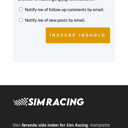
Notify me of follow-up comments by email.
Notify me of new posts by email.
INDSEND INDHOLD
Den
førende side inden for Sim Racing
: Komplette