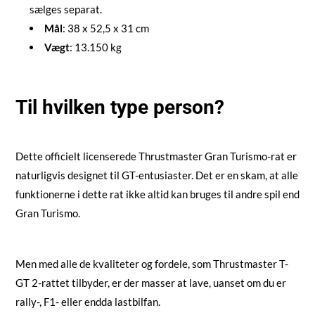
sælges separat.
Mål
: 38 x 52,5 x 31 cm
Vægt
: 13.150 kg
Til hvilken type person?
Dette officielt licenserede Thrustmaster Gran Turismo-rat er
naturligvis designet til GT-entusiaster. Det er en skam, at alle
funktionerne i dette rat ikke altid kan bruges til andre spil end
Gran Turismo.
Men med alle de kvaliteter og fordele, som Thrustmaster T-
GT 2-rattet tilbyder, er der masser at lave, uanset om du er
rally-, F1- eller endda lastbilfan.