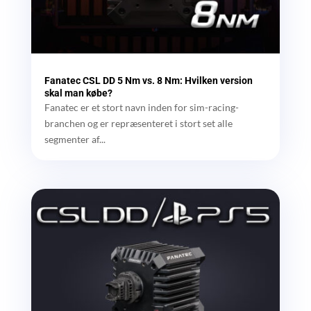
Fanatec CSL DD 5 Nm vs. 8 Nm: Hvilken version
skal man købe?
Fanatec er et stort navn inden for sim-racing-
branchen og er repræsenteret i stort set alle
segmenter af...