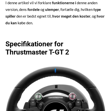
I denne artikel vil vi forklare
funktionerne i
denne anden
version, dens
fordele
og
ulemper
, fortælle dig, hvilken
type
spiller
den er bedst egnet til,
hvor meget den koster
, og
hvor
du kan
købe den.
Specifikationer for
Thrustmaster T-GT 2