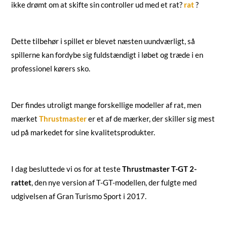
ikke drømt om at skifte sin controller ud med et rat?
rat
?
Dette tilbehør i spillet er blevet næsten uundværligt, så
spillerne kan fordybe sig fuldstændigt i løbet og træde i en
professionel kørers sko.
Der findes utroligt mange forskellige modeller af rat, men
mærket
Thrustmaster
er et af de mærker, der skiller sig mest
ud på markedet for sine kvalitetsprodukter.
I dag besluttede vi os for at teste
Thrustmaster T-GT 2-
rattet
, den nye version af T-GT-modellen, der fulgte med
udgivelsen af Gran Turismo Sport i 2017.