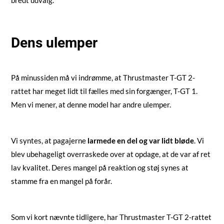
Dens ulemper
På minussiden må vi indrømme, at Thrustmaster T-GT 2-
rattet har meget lidt til fælles med sin forgænger, T-GT 1.
Men vi mener, at denne model har andre ulemper.
Vi syntes, at pagajerne
larmede en del og var lidt bløde
. Vi
blev ubehageligt overraskede over at opdage, at de var af ret
lav kvalitet. Deres mangel på reaktion og støj synes at
stamme fra en mangel på forår.
Som vi kort nævnte tidligere, har Thrustmaster T-GT 2-rattet