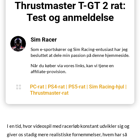
Thrustmaster T-GT 2 rat:
Test og anmeldelse
Sim Racer
Som e-sportskører og Sim Racing-entusiast har jeg
besluttet at dele min passion på denne hjemmeside.
Når du køber via vores links, kan vi tjene en
affiliate-provision.

PC-rat
|
PS4-rat
|
PS5-rat
|
Sim Racing-hjul
|
Thrustmaster-rat
I en tid, hvor videospil med racerløb konstant udvikler sig og
giver os stadig mere realistiske fornemmelser, hvem har så