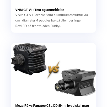
VNM GT V1: Test og anmeldelse
VNM GT V1Fordele Solid aluminiumsstruktur 30
cm i diameter 4 paddles bagpå Ulemper Ingen
RevLED på frontpladen Funky...
Moza R9 vs Fanatec CSL DD 8Nm: hvad skal man