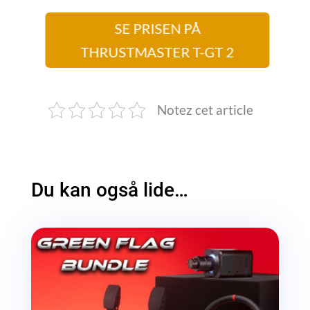
SE PRISEN PÅ
THRUSTMASTER T-GT 2
Notez cet article
Du kan også lide…