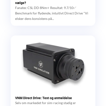
vælge?
Fanatec CSL DD 8Nm⭐ Resultat: 9.7/10✅
Benchmark for flydende, intuitivt Direct Drive "Vi
elsker dens konsistens på...
VNM Direct Drive: Test og anmeldelse
Selv om markedet for sim-racing stadig er