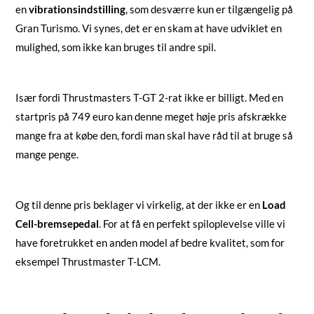
en
vibrationsindstilling
, som desværre kun er tilgængelig på
Gran Turismo. Vi synes, det er en skam at have udviklet en
mulighed, som ikke kan bruges til andre spil.
Især fordi Thrustmasters T-GT 2-rat ikke er billigt. Med en
startpris på 749 euro kan denne meget høje pris afskrække
mange fra at købe den, fordi man skal have råd til at bruge så
mange penge.
Og til denne pris beklager vi virkelig, at der ikke er en
Load
Cell-bremsepedal
. For at få en perfekt spiloplevelse ville vi
have foretrukket en anden model af bedre kvalitet, som for
eksempel Thrustmaster T-LCM.