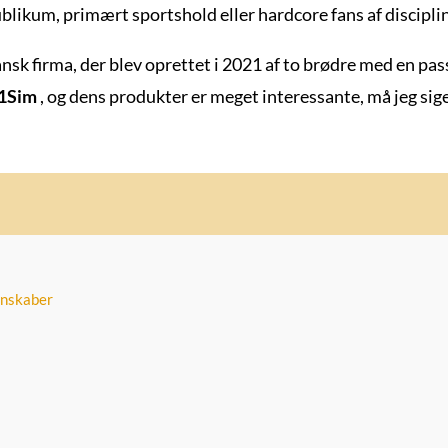
ublikum, primært sportshold eller hardcore fans af discipli
ansk firma, der blev oprettet i 2021 af to brødre med en pa
1Sim
, og dens produkter er meget interessante, må jeg sige
enskaber