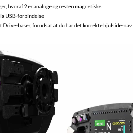
nger, hvoraf 2 er analoge og resten magnetiske.
ia USB-forbindelse
 Drive-baser, forudsat at du har det korrekte hjulside-nav