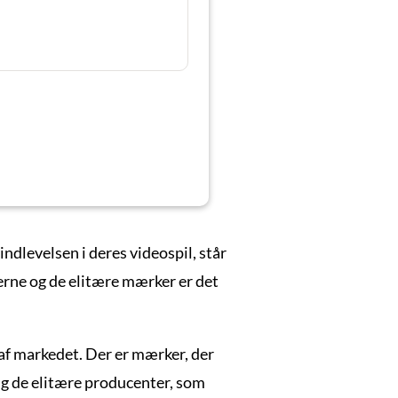
indlevelsen i deres videospil, står
rne og de elitære mærker er det
 af markedet. Der er mærker, der
lig de elitære producenter, som