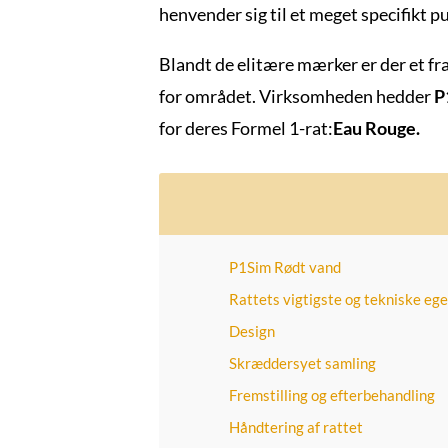
henvender sig til et meget specifikt p
Blandt de elitære mærker er der et fr
for området. Virksomheden hedder
P
for deres Formel 1-rat:
Eau Rouge.
P1Sim Rødt vand
Rattets vigtigste og tekniske eg
Design
Skræddersyet samling
Fremstilling og efterbehandling
Håndtering af rattet