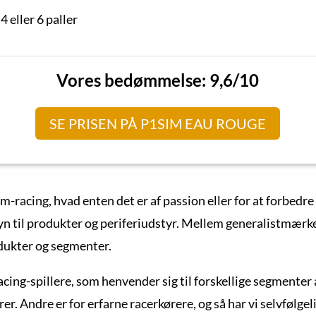
4 eller 6 paller
Vores bedømmelse: 9,6/10
SE PRISEN PÅ P1SIM EAU ROUGE
im-racing, hvad enten det er af passion eller for at forbedre 
 til produkter og periferiudstyr. Mellem generalistmærke
odukter og segmenter.
acing-spillere, som henvender sig til forskellige segmenter
r. Andre er for erfarne racerkørere, og så har vi selvfølge