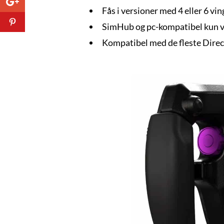
Fås i versioner med 4 eller 6 vi
SimHub og pc-kompatibel kun v
Kompatibel med de fleste Direct