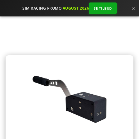
×
SIM RACING PROMO
AUGUST 2026
SE TILBUD