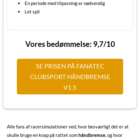
En periode med tilpasning er nødvendig
Let spil
Vores bedømmelse: 9,7/10
SE PRISEN PÅ FANATEC
CLUBSPORT HÅNDBREMSE
V1.5
Alle fans af racersimulationer ved, hvor besværligt det er at
skulle bruge en knap på rattet som
håndbremse
, og hvor