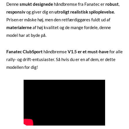
Denne
smukt designede
håndbremse fra Fanatec er
robust
,
responsiv
og giver dig en
utroligt realistisk spiloplevelse
.
Prisen er måske høj, men den retfærdiggøres fuldt ud af
materialerne
af høj kvalitet og de mange fordele, denne
model har at byde på.
Fanatec ClubSport
håndbremse
V1.5 er et must-have
for alle
rally- og drift-entusiaster. Så hvis du er en af dem, er dette
modellen for dig!