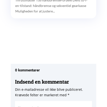
Thrustmaster TSS håndbremseFordele Dens to-i-
en-tilstand: håndbremse og sekventiel gearkasse
Muligheden for at justere...
0 kommentarer
Indsend en kommentar
Din e-mailadresse vil ikke blive publiceret.
Krævede felter er markeret med
*