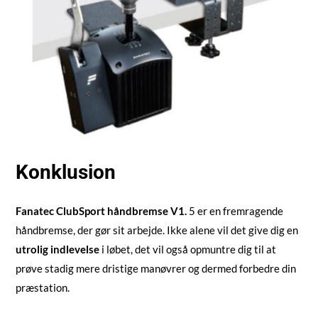
Konklusion
Fanatec ClubSport håndbremse V1.
5 er en fremragende
håndbremse, der gør sit arbejde. Ikke alene vil det give dig en
utrolig indlevelse
i løbet, det vil også opmuntre dig til at
prøve stadig mere dristige manøvrer og dermed forbedre din
præstation.