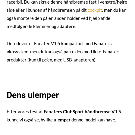
racerbil. Du kan skrue denne håndbremse fast i venstre/højre
side eller i bunden af håndbremsen på dit
cockpit
, men du kan
også montere den på en anden holder ved hjælp af de
medfølgende klemmer og adaptere.
Derudover er Fanatec V1.5 kompatibel med Fanatecs
økosystem, men du kan også parre den med ikke-Fanatec-
produkter (kun til pc’en, med USB-adapteren).
Dens ulemper
Efter vores test af
Fanatecs ClubSport håndbremse V1.5
kunne vi også se, hvilke
ulemper
denne model kan have.