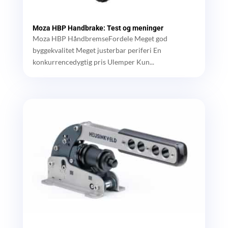
Moza HBP Handbrake: Test og meninger
Moza HBP HåndbremseFordele Meget god
byggekvalitet Meget justerbar periferi En
konkurrencedygtig pris Ulemper Kun...