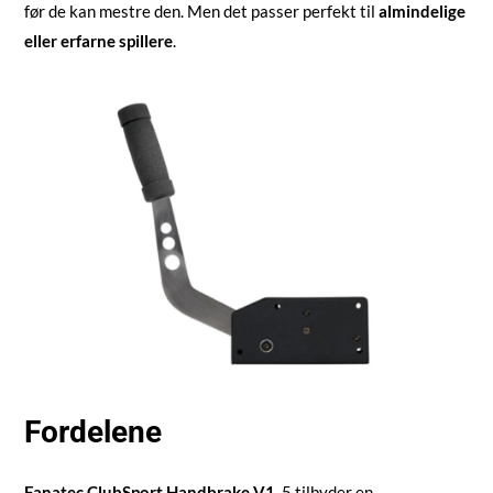
før de kan mestre den. Men det passer perfekt til
almindelige
eller erfarne spillere
.
Fordelene
Fanatec ClubSport Handbrake V1.
5 tilbyder en