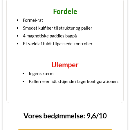
Fordele
Formel-rat
Smedet kulfiber til struktur og paller
4 magnetiske paddles bagpå
Et væld af fuldt tilpassede kontroller
Ulemper
Ingen skærm
Pallerne er lidt støjende i lagerkonfigurationen.
Vores bedømmelse: 9,6/10