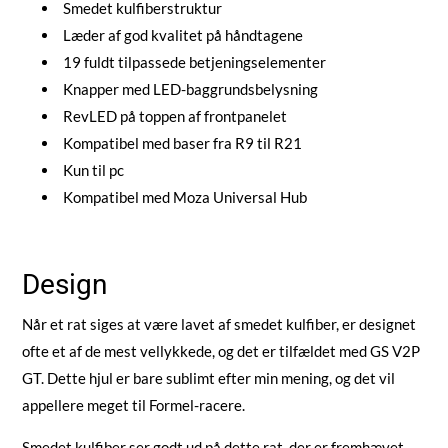
Smedet kulfiberstruktur
Læder af god kvalitet på håndtagene
19 fuldt tilpassede betjeningselementer
Knapper med LED-baggrundsbelysning
RevLED på toppen af frontpanelet
Kompatibel med baser fra R9 til R21
Kun til pc
Kompatibel med Moza Universal Hub
Design
Når et rat siges at være lavet af smedet kulfiber, er designet
ofte et af de mest vellykkede, og det er tilfældet med GS V2P
GT. Dette hjul er bare sublimt efter min mening, og det vil
appellere meget til Formel-racere.
Smedet kulfiber ser godt ud på dette rat, der er fremhævet