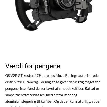
Værdi for pengene
GS V2P GT koster 479 euro hos Moza Racings autoriserede
distributør i Frankrig. For mig at se giver den rigtig meget for
pengene, især fordi den er lavet af smedet kulfiber. Rattet er
simpelthen førsteklasses, med alt fra læder og
aluminiumslegering til kulfiber. Og det er kun naturligt, at den