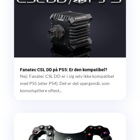
Fanatec CSL DD på PS5: Er den kompatibel?
Nej: Fanatec CSL DD er i sig selv ikke kompatibel
med PS5 (eller PS4). Det er det spørgsmål, som
konsolspillere oftest...