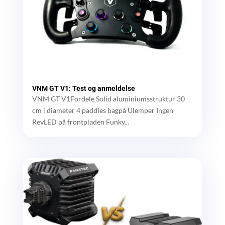
VNM GT V1: Test og anmeldelse
VNM GT V1Fordele Solid aluminiumsstruktur 30
cm i diameter 4 paddles bagpå Ulemper Ingen
RevLED på frontpladen Funky...