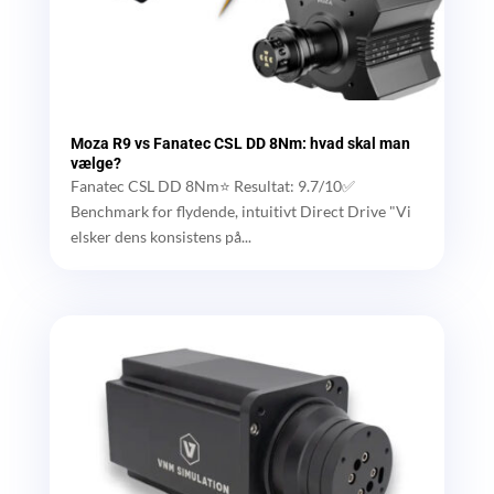
Moza R9 vs Fanatec CSL DD 8Nm: hvad skal man
vælge?
Fanatec CSL DD 8Nm⭐ Resultat: 9.7/10✅
Benchmark for flydende, intuitivt Direct Drive "Vi
elsker dens konsistens på...