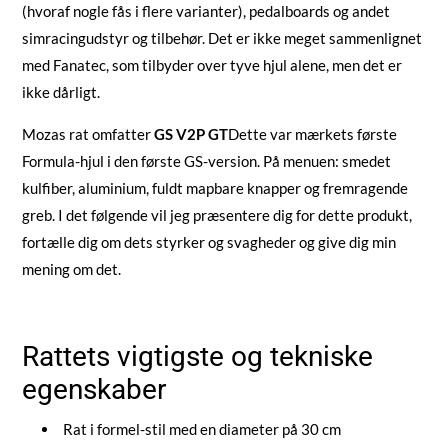
(hvoraf nogle fås i flere varianter), pedalboards og andet
simracingudstyr og tilbehør. Det er ikke meget sammenlignet
med Fanatec, som tilbyder over tyve hjul alene, men det er
ikke dårligt.
Mozas rat omfatter
GS V2P GT
Dette var mærkets første
Formula-hjul i den første GS-version. På menuen: smedet
kulfiber, aluminium, fuldt mapbare knapper og fremragende
greb. I det følgende vil jeg præsentere dig for dette produkt,
fortælle dig om dets styrker og svagheder og give dig min
mening om det.
Rattets vigtigste og tekniske
egenskaber
Rat i formel-stil med en diameter på 30 cm