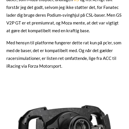
forstår jeg det godt, selvom jeg ikke støtter det, for Fanatec
lader dig bruge deres Podium-svinghjul på CSL-baser. Men GS
V2P GT er et premiumrat, og Moza mente, at det var vigtigt
at gøre det kompatibelt med en kraftig base.
Med hensyn til platforme fungerer dette rat kun på pc’er, som
med de baser, det er kompatibelt med. Og når det gælder
racersimulationer, er listen ret omfattende, lige fra ACC til
iRacing via Forza Motorsport.