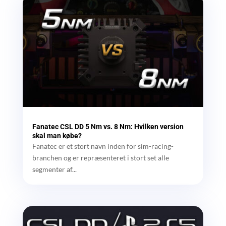
Fanatec CSL DD 5 Nm vs. 8 Nm: Hvilken version
skal man købe?
Fanatec er et stort navn inden for sim-racing-
branchen og er repræsenteret i stort set alle
segmenter af...