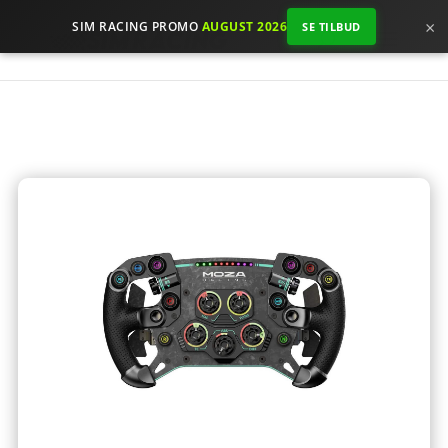
×
SIM RACING PROMO
AUGUST 2026
SE TILBUD