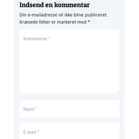
Indsend en kommentar
Din e-mailadresse vil ikke blive publiceret.
Krævede felter er markeret med
*