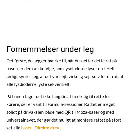
Fornemmelser under leg
Det første, du lægger mærke til, når du sætter dette rat på
basen, er den rækkefølge, som lysdioderne lyser op i. Helt
ærligt syntes jeg, at det var sejt, virkelig sejt selv for et rat, at
alle lysdioderne lyste sekventielt.
På banen tager det ikke lang tid at finde sig til rette for
kørere, der er vant til Formula-sessioner. Rattet er meget
solidt på drivakslen, både med QR til Moza-baser og med
universalnavet, der gør det muligt at montere rattet på stort
set alle
baser
.
Direkte drev
.