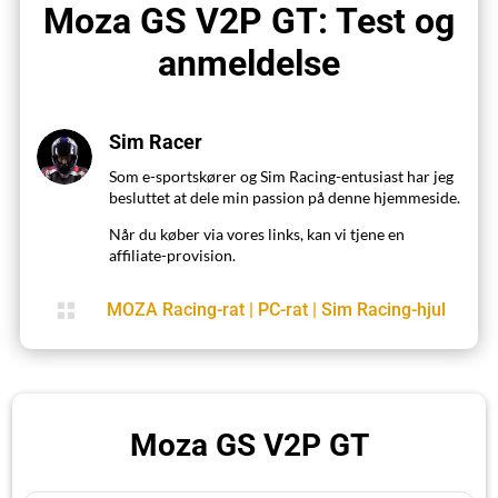
Moza GS V2P GT: Test og
anmeldelse
Sim Racer
Som e-sportskører og Sim Racing-entusiast har jeg
besluttet at dele min passion på denne hjemmeside.
Når du køber via vores links, kan vi tjene en
affiliate-provision.

MOZA Racing-rat
|
PC-rat
|
Sim Racing-hjul
Moza GS V2P GT