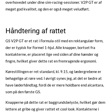
overhovedet under dine sim-racing-sessioner. V2P GT er af
meget god kvalitet, og den er også meget veludført.
Håndtering af rattet
GS V2P GT er et rat i Formula-stil med en rektangulær form,
der er typisk for Formel 1-hjul. Alle knapper, bortset fra
kontakterne, er placeret lige ved siden af dine hænder og
fingre, hvilket giver dette rat en fremragende ergonomi.
Kørestillingen er ret standard, kl. 9.15, og lædergrebene er
behagelige at røre ved. I øvrigt synes jeg, at det er bedre at
have læderhåndtag, fordi de er mere holdbare end alcantara,
som på den første GS.
Knapperne på dette rat er baggrundsbelyste, hvilket gør dem
lettere at gribe og giver rattet et cool look. Kontakterne i