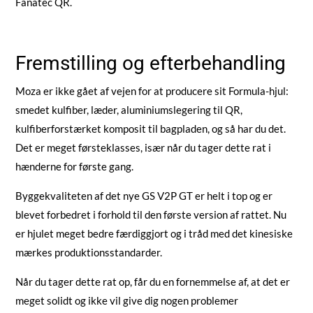
Fanatec QR.
Fremstilling og efterbehandling
Moza er ikke gået af vejen for at producere sit Formula-hjul:
smedet kulfiber, læder, aluminiumslegering til QR,
kulfiberforstærket komposit til bagpladen, og så har du det.
Det er meget førsteklasses, især når du tager dette rat i
hænderne for første gang.
Byggekvaliteten af det nye GS V2P GT er helt i top og er
blevet forbedret i forhold til den første version af rattet. Nu
er hjulet meget bedre færdiggjort og i tråd med det kinesiske
mærkes produktionsstandarder.
Når du tager dette rat op, får du en fornemmelse af, at det er
meget solidt og ikke vil give dig nogen problemer