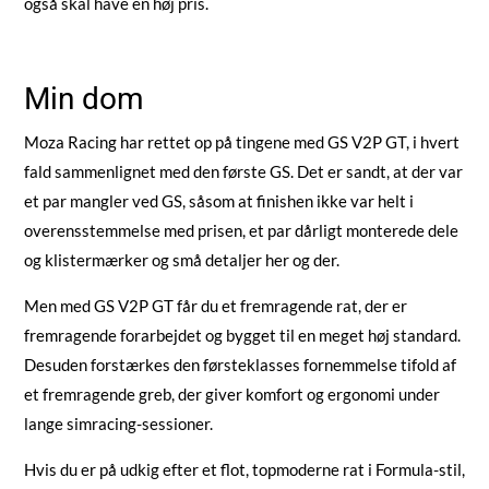
også skal have en høj pris.
Min dom
Moza Racing har rettet op på tingene med GS V2P GT, i hvert
fald sammenlignet med den første GS. Det er sandt, at der var
et par mangler ved GS, såsom at finishen ikke var helt i
overensstemmelse med prisen, et par dårligt monterede dele
og klistermærker og små detaljer her og der.
Men med GS V2P GT får du et fremragende rat, der er
fremragende forarbejdet og bygget til en meget høj standard.
Desuden forstærkes den førsteklasses fornemmelse tifold af
et fremragende greb, der giver komfort og ergonomi under
lange simracing-sessioner.
Hvis du er på udkig efter et flot, topmoderne rat i Formula-stil,