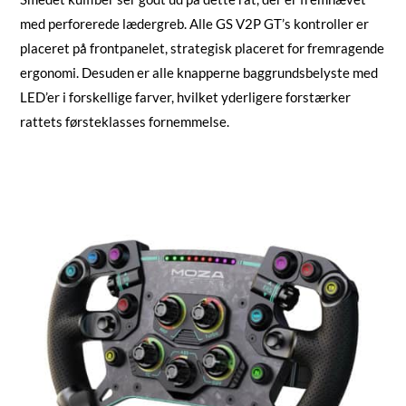
med perforerede lædergreb. Alle GS V2P GT’s kontroller er
placeret på frontpanelet, strategisk placeret for fremragende
ergonomi. Desuden er alle knapperne baggrundsbelyste med
LED’er i forskellige farver, hvilket yderligere forstærker
rattets førsteklasses fornemmelse.