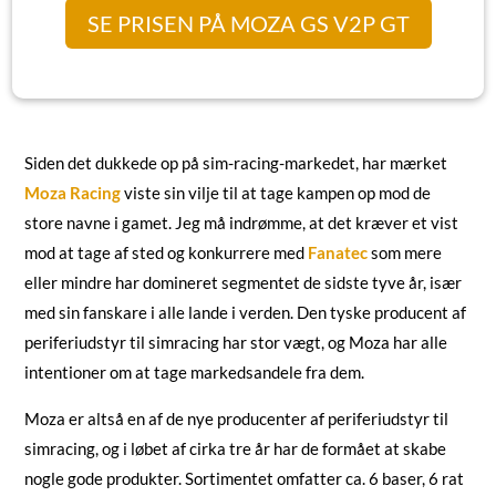
SE PRISEN PÅ MOZA GS V2P GT
Siden det dukkede op på sim-racing-markedet, har mærket
Moza Racing
viste sin vilje til at tage kampen op mod de
store navne i gamet. Jeg må indrømme, at det kræver et vist
mod at tage af sted og konkurrere med
Fanatec
som mere
eller mindre har domineret segmentet de sidste tyve år, især
med sin fanskare i alle lande i verden. Den tyske producent af
periferiudstyr til simracing har stor vægt, og Moza har alle
intentioner om at tage markedsandele fra dem.
Moza er altså en af de nye producenter af periferiudstyr til
simracing, og i løbet af cirka tre år har de formået at skabe
nogle gode produkter. Sortimentet omfatter ca. 6 baser, 6 rat