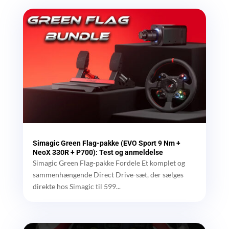
Simagic Green Flag-pakke (EVO Sport 9 Nm +
NeoX 330R + P700): Test og anmeldelse
Simagic Green Flag-pakke Fordele Et komplet og
sammenhængende Direct Drive-sæt, der sælges
direkte hos Simagic til 599...