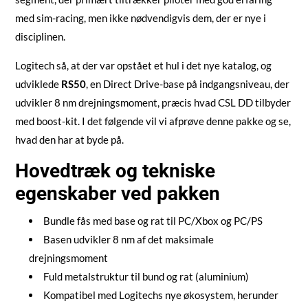
med sim-racing, men ikke nødvendigvis dem, der er nye i
disciplinen.
Logitech så, at der var opstået et hul i det nye katalog, og
udviklede
RS50
, en Direct Drive-base på indgangsniveau, der
udvikler 8 nm drejningsmoment, præcis hvad CSL DD tilbyder
med boost-kit. I det følgende vil vi afprøve denne pakke og se,
hvad den har at byde på.
Hovedtræk og tekniske
egenskaber ved pakken
Bundle fås med base og rat til PC/Xbox og PC/PS
Basen udvikler 8 nm af det maksimale
drejningsmoment
Fuld metalstruktur til bund og rat (aluminium)
Kompatibel med Logitechs nye økosystem, herunder