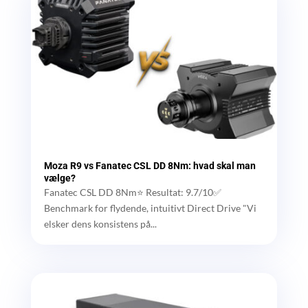
Moza R9 vs Fanatec CSL DD 8Nm: hvad skal man
vælge?
Fanatec CSL DD 8Nm⭐ Resultat: 9.7/10✅
Benchmark for flydende, intuitivt Direct Drive "Vi
elsker dens konsistens på...