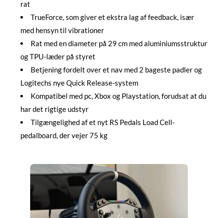
rat
TrueForce, som giver et ekstra lag af feedback, især
med hensyn til vibrationer
Rat med en diameter på 29 cm med aluminiumsstruktur
og TPU-læder på styret
Betjening fordelt over et nav med 2 bageste padler og
Logitechs nye Quick Release-system
Kompatibel med pc, Xbox og Playstation, forudsat at du
har det rigtige udstyr
Tilgængelighed af et nyt RS Pedals Load Cell-
pedalboard, der vejer 75 kg