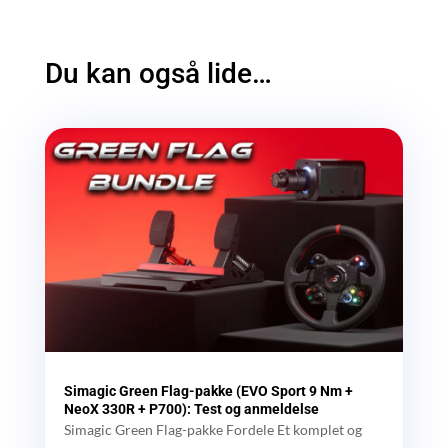
Du kan også lide…
Simagic Green Flag-pakke (EVO Sport 9 Nm +
NeoX 330R + P700): Test og anmeldelse
Simagic Green Flag-pakke Fordele Et komplet og