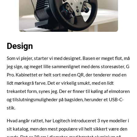
Design
Som vi plejer, starter vi med designet. Basen er meget flot, må
jeg sige, og meget lille sammenlignet med dens storesøster, G
Pro. Kabinettet er helt sort med en QR, der tenderer mod en
lidt mørkegrå farve. Det er virkelig smukt, med en lidt
trekantet form, synes jeg. Der er finner til køling af elmotoren
og tilslutningsmuligheder på bagsiden, herunder et USB-C-
stik.
Hvad angår rattet, har Logitech introduceret 3 nye modeller i
sit katalog, men den mest populære vil helt sikkert være den