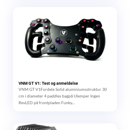
VNM GT V1: Test og anmeldelse
VNM GT V1Fordele Solid aluminiumsstruktur 30
cm i diameter 4 paddles bagpå Ulemper Ingen
RevLED på frontpladen Funky...