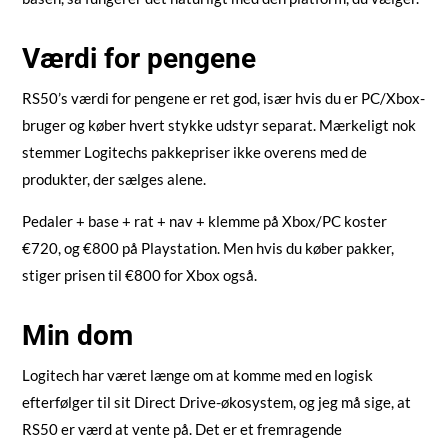
Værdi for pengene
RS50’s værdi for pengene er ret god, især hvis du er PC/Xbox-
bruger og køber hvert stykke udstyr separat. Mærkeligt nok
stemmer Logitechs pakkepriser ikke overens med de
produkter, der sælges alene.
Pedaler + base + rat + nav + klemme på Xbox/PC koster
€720, og €800 på Playstation.
Men hvis du køber pakker,
stiger prisen til €800 for Xbox også.
Min dom
Logitech har været længe om at komme med en logisk
efterfølger til sit Direct Drive-økosystem, og jeg må sige, at
RS50 er værd at vente på. Det er et fremragende