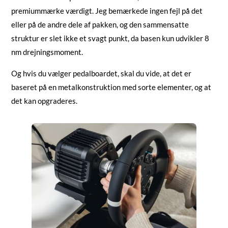
premiummærke værdigt. Jeg bemærkede ingen fejl på det
eller på de andre dele af pakken, og den sammensatte
struktur er slet ikke et svagt punkt, da basen kun udvikler 8
nm drejningsmoment.
Og hvis du vælger pedalboardet, skal du vide, at det er
baseret på en metalkonstruktion med sorte elementer, og at
det kan opgraderes.