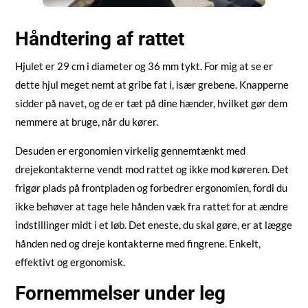
Håndtering af rattet
Hjulet er 29 cm i diameter og 36 mm tykt. For mig at se er
dette hjul meget nemt at gribe fat i, især grebene. Knapperne
sidder på navet, og de er tæt på dine hænder, hvilket gør dem
nemmere at bruge, når du kører.
Desuden er ergonomien virkelig gennemtænkt med
drejekontakterne vendt mod rattet og ikke mod køreren. Det
frigør plads på frontpladen og forbedrer ergonomien, fordi du
ikke behøver at tage hele hånden væk fra rattet for at ændre
indstillinger midt i et løb. Det eneste, du skal gøre, er at lægge
hånden ned og dreje kontakterne med fingrene. Enkelt,
effektivt og ergonomisk.
Fornemmelser under leg