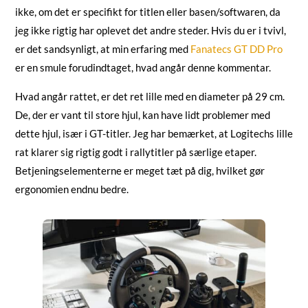
ikke, om det er specifikt for titlen eller basen/softwaren, da
jeg ikke rigtig har oplevet det andre steder. Hvis du er i tvivl,
er det sandsynligt, at min erfaring med
Fanatecs GT DD Pro
er en smule forudindtaget, hvad angår denne kommentar.
Hvad angår rattet, er det ret lille med en diameter på 29 cm.
De, der er vant til store hjul, kan have lidt problemer med
dette hjul, især i GT-titler. Jeg har bemærket, at Logitechs lille
rat klarer sig rigtig godt i rallytitler på særlige etaper.
Betjeningselementerne er meget tæt på dig, hvilket gør
ergonomien endnu bedre.