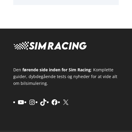
Den
førende side inden for Sim Racing
: Komplette
guider, dybdegående tests og nyheder for at vide alt
om bilsimulering.
YouTube
Instagram
TikTok
Facebook
X