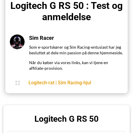
Logitech G RS 50 : Test og
anmeldelse
Sim Racer
Som e-sportskører og Sim Racing-entusiast har jeg
besluttet at dele min passion på denne hjemmeside.
Når du køber via vores links, kan vi tjene en
affiliate-provision.

Logitech-rat
|
Sim Racing-hjul
Logitech G RS 50