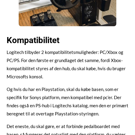
Kompatibilitet
Logitech tilbyder 2 kompatibilitetsmuligheder: PC/Xbox og
PC/PS. For den første er grundlaget det samme, fordi Xbox-
kompatibilitet styres af den hub, du skal købe, hvis du bruger
Microsofts konsol.
Og hvis du har en Playstation, skal du købe basen, som er
specifik for Sonys platform, men kompatibel med pc’er. Der
findes også en PS-hub i Logitechs katalog, men den er primært
beregnet til at overtage Playstation-styringen.
Det eneste, du skal gøre, er at forbinde pedalboardet med
basen, så fungerer det naturligt med den platform, du vælger.