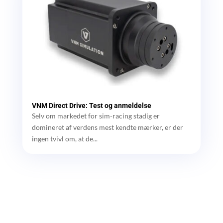
VNM Direct Drive: Test og anmeldelse
Selv om markedet for sim-racing stadig er
domineret af verdens mest kendte mærker, er der
ingen tvivl om, at de...