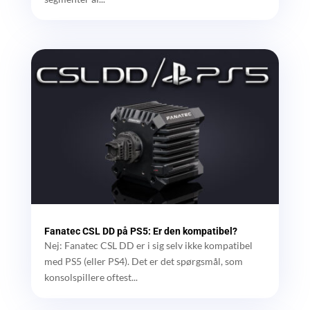
Fanatec CSL DD på PS5: Er den kompatibel?
Nej: Fanatec CSL DD er i sig selv ikke kompatibel
med PS5 (eller PS4). Det er det spørgsmål, som
konsolspillere oftest...